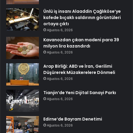
Ünlü iş insanı Alaaddin Çağlıköse’ye
kafede bıçaklı saldırının görüntüleri
ortaya çıktı
Ağustos 6, 2026
Kavanozdan çıkan madeni para 39
milyon lira kazandırdı
Ağustos 6, 2026
Arap Birliği: ABD ve İran, Gerilimi
Düşürerek Müzakerelere Dönmeli
Ağustos 6, 2026
Tianjin’de Yeni Dijital Sanayi Parkı
Ağustos 6, 2026
Edirne’de Bayram Denetimi
Ağustos 6, 2026