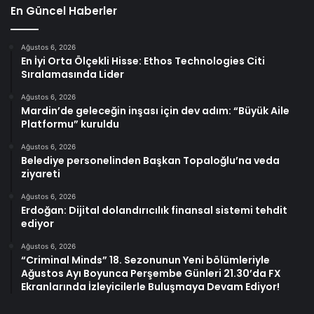
En Güncel Haberler
Ağustos 6, 2026
En İyi Orta Ölçekli Hisse: Ethos Technologies Citi
Sıralamasında Lider
Ağustos 6, 2026
Mardin’de geleceğin inşası için dev adım: “Büyük Aile
Platformu” kuruldu
Ağustos 6, 2026
Belediye personelinden Başkan Topaloğlu’na veda
ziyareti
Ağustos 6, 2026
Erdoğan: Dijital dolandırıcılık finansal sistemi tehdit
ediyor
Ağustos 6, 2026
“Criminal Minds” 18. Sezonunun Yeni bölümleriyle
Ağustos Ayı Boyunca Perşembe Günleri 21.30’da FX
Ekranlarında İzleyicilerle Buluşmaya Devam Ediyor!