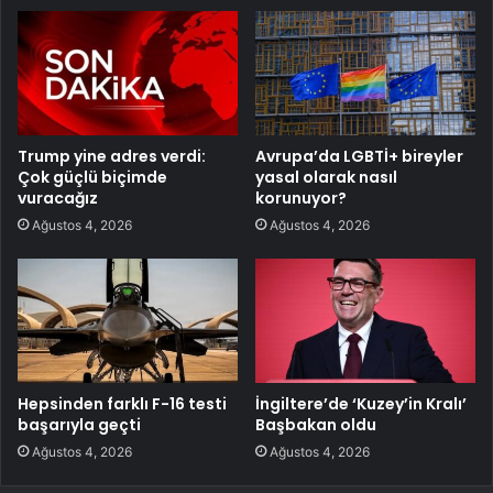
Trump yine adres verdi:
Avrupa’da LGBTİ+ bireyler
Çok güçlü biçimde
yasal olarak nasıl
vuracağız
korunuyor?
Ağustos 4, 2026
Ağustos 4, 2026
Hepsinden farklı F-16 testi
İngiltere’de ‘Kuzey’in Kralı’
başarıyla geçti
Başbakan oldu
Ağustos 4, 2026
Ağustos 4, 2026