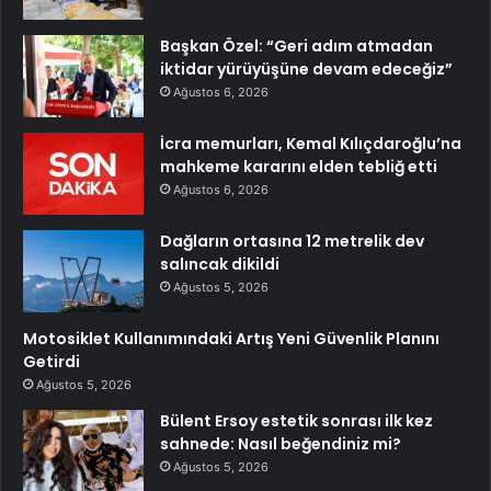
Başkan Özel: “Geri adım atmadan
iktidar yürüyüşüne devam edeceğiz”
Ağustos 6, 2026
İcra memurları, Kemal Kılıçdaroğlu’na
mahkeme kararını elden tebliğ etti
Ağustos 6, 2026
Dağların ortasına 12 metrelik dev
salıncak dikildi
Ağustos 5, 2026
Motosiklet Kullanımındaki Artış Yeni Güvenlik Planını
Getirdi
Ağustos 5, 2026
Bülent Ersoy estetik sonrası ilk kez
sahnede: Nasıl beğendiniz mi?
Ağustos 5, 2026