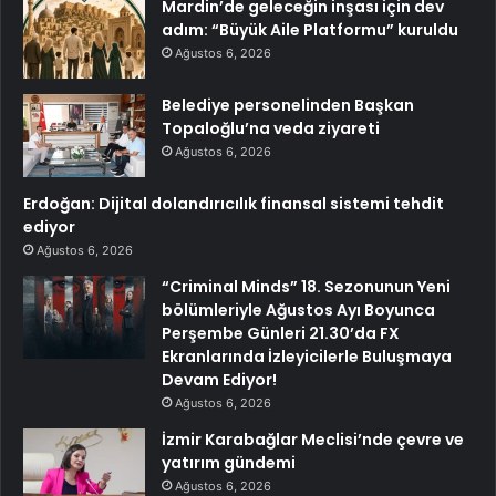
Mardin’de geleceğin inşası için dev
adım: “Büyük Aile Platformu” kuruldu
Ağustos 6, 2026
Belediye personelinden Başkan
Topaloğlu’na veda ziyareti
Ağustos 6, 2026
Erdoğan: Dijital dolandırıcılık finansal sistemi tehdit
ediyor
Ağustos 6, 2026
“Criminal Minds” 18. Sezonunun Yeni
bölümleriyle Ağustos Ayı Boyunca
Perşembe Günleri 21.30’da FX
Ekranlarında İzleyicilerle Buluşmaya
Devam Ediyor!
Ağustos 6, 2026
İzmir Karabağlar Meclisi’nde çevre ve
yatırım gündemi
Ağustos 6, 2026