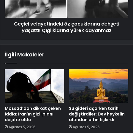
Geçici velayetindeki öz çocuklarına dehşeti
yaşattı! Çığlıklarına yürek dayanmaz
İlgili Makaleler
Mossad’dan dikkat çeken
Su gideri açarken tarihi
iddia: İran’ın gizli planı
değiştirdiler: Dev heykelin
deşifre oldu
altından altın fışkırdı
Ağustos 5, 2026
Ağustos 5, 2026