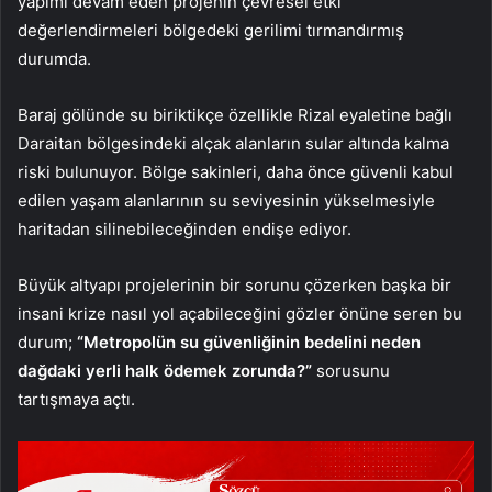
yapımı devam eden projenin çevresel etki
değerlendirmeleri bölgedeki gerilimi tırmandırmış
durumda.
Baraj gölünde su biriktikçe özellikle Rizal eyaletine bağlı
Daraitan bölgesindeki alçak alanların sular altında kalma
riski bulunuyor. Bölge sakinleri, daha önce güvenli kabul
edilen yaşam alanlarının su seviyesinin yükselmesiyle
haritadan silinebileceğinden endişe ediyor.
Büyük altyapı projelerinin bir sorunu çözerken başka bir
insani krize nasıl yol açabileceğini gözler önüne seren bu
durum;
“Metropolün su güvenliğinin bedelini neden
dağdaki yerli halk ödemek zorunda?”
sorusunu
tartışmaya açtı.