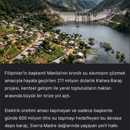
Filipinler’in başkenti Manila’nın kronik su sıkıntısını çözmek
amacıyla hayata geçirilen 211 milyon dolarlık Kaliwa Barajı
projesi, kentsel gelişim ile yerel toplulukların hakları
arasında büyük bir krize yol açtı.
Elektrik üretimi amacı taşımayan ve sadece başkente
günde 600 milyon litre su taşımayı hedefleyen bu devasa
depo barajı, Sierra Madre dağlarında yaşayan yerli halkı