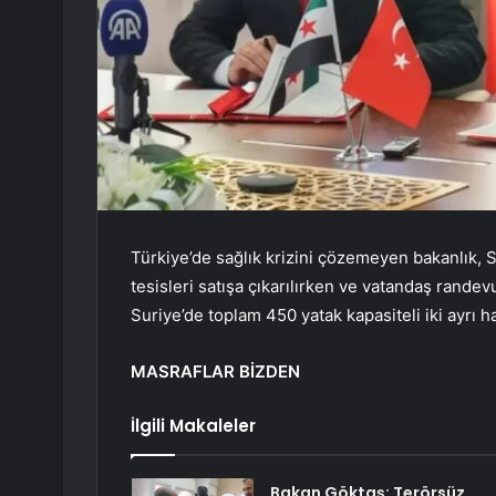
Türkiye’de sağlık krizini çözemeyen bakanlık, Su
tesisleri satışa çıkarılırken ve vatandaş rande
Suriye’de toplam 450 yatak kapasiteli iki ayrı h
MASRAFLAR BİZDEN
İlgili Makaleler
Bakan Göktaş: Terörsüz