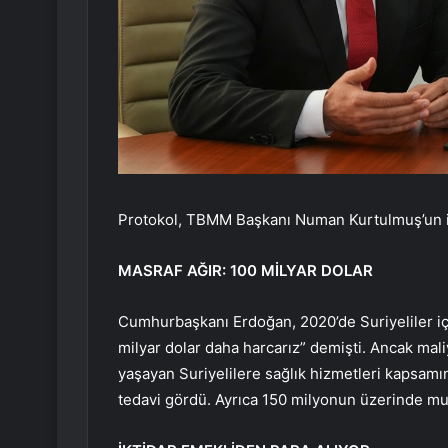
Protokol, TBMM Başkanı Numan Kurtulmuş’un imza
MASRAF AĞIR: 100 MİLYAR DOLAR
Cumhurbaşkanı Erdoğan, 2020’de Suriyeliler içi
milyar dolar daha harcarız” demişti. Ancak maliy
yaşayan Suriyelilere sağlık hizmetleri kapsamın
tedavi gördü. Ayrıca 150 milyonun üzerinde mua