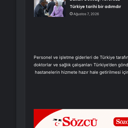
Türkiye tarihi bir adımdır
Ağustos 7, 2026
Personel ve işletme giderleri de Türkiye taraf
doktorlar ve sağlık çalışanları Türkiye’den gö
hastanelerin hizmete hazır hale getirilmesi içi