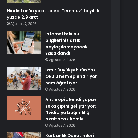
Hindistan’ın yakıt talebi Temmuz’da yıllık
yüzde 2,9 arttı
Ağustos 7, 2026
İnternetteki bu
bilgileriniz artık
paylaşılamayacak:
Yasaklandı
Ağustos 7, 2026
İzmir Büyükşehir’in Yaz
Okulu hem eğlendiriyor
hem öğretiyor
Ağustos 7, 2026
Anthropic kendi yapay
zeka çipini geliştiriyor:
Nvidia’ya bağımlılığı
azaltacak hamle
Ağustos 7, 2026
Kurbanlık Denetimleri