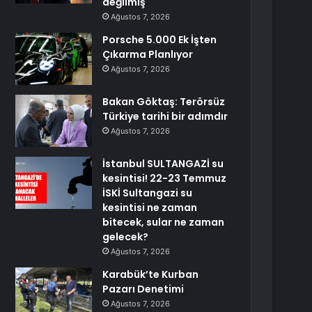
değilmiş
Ağustos 7, 2026
Porsche 5.000 Ek İşten
Çıkarma Planlıyor
Ağustos 7, 2026
Bakan Göktaş: Terörsüz
Türkiye tarihi bir adımdır
Ağustos 7, 2026
İstanbul SULTANGAZİ su
kesintisi! 22-23 Temmuz
İSKİ Sultangazi su
kesintisi ne zaman
bitecek, sular ne zaman
gelecek?
Ağustos 7, 2026
Karabük’te Kurban
Pazarı Denetimi
Ağustos 7, 2026