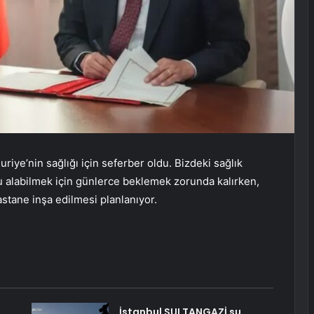
riye’nin sağlığı için seferber oldu. Bizdeki sağlık
vu alabilmek için günlerce beklemek zorunda kalırken,
astane inşa edilmesi planlanıyor.
İstanbul SULTANGAZİ su