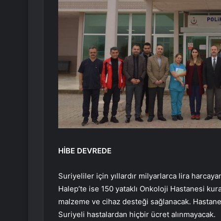
HİBE DEVREDE
Suriyeliler için yıllardır milyarlarca lira harc
Halep’te ise 150 yataklı Onkoloji Hastanesi kura
malzeme ve cihaz desteği sağlanacak. Hastanele
Suriyeli hastalardan hiçbir ücret alınmayacak.