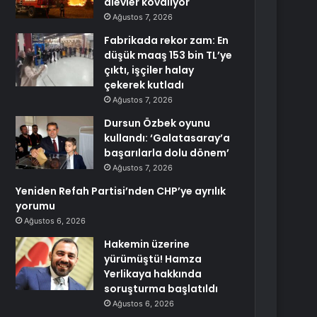
alevler kovalıyor
Ağustos 7, 2026
Fabrikada rekor zam: En
düşük maaş 153 bin TL’ye
çıktı, işçiler halay
çekerek kutladı
Ağustos 7, 2026
Dursun Özbek oyunu
kullandı: ‘Galatasaray’a
başarılarla dolu dönem’
Ağustos 7, 2026
Yeniden Refah Partisi’nden CHP’ye ayrılık
yorumu
Ağustos 6, 2026
Hakemin üzerine
yürümüştü! Hamza
Yerlikaya hakkında
soruşturma başlatıldı
Ağustos 6, 2026