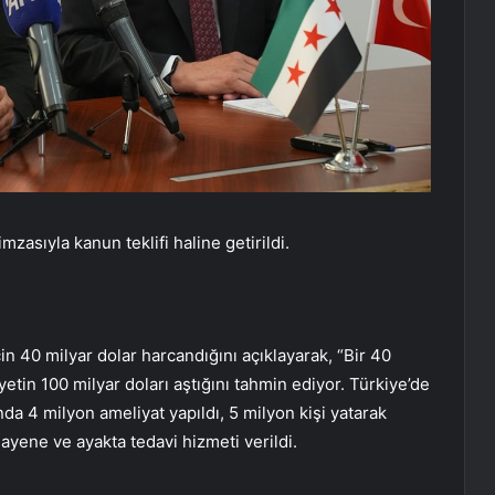
sıyla kanun teklifi haline getirildi.
n 40 milyar dolar harcandığını açıklayarak, “Bir 40
etin 100 milyar doları aştığını tahmin ediyor. Türkiye’de
da 4 milyon ameliyat yapıldı, 5 milyon kişi yatarak
yene ve ayakta tedavi hizmeti verildi.