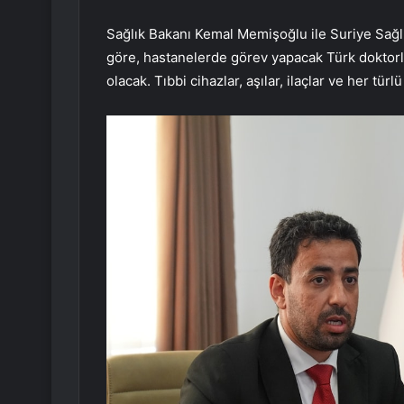
Sağlık Bakanı Kemal Memişoğlu ile Suriye Sağlı
göre, hastanelerde görev yapacak Türk doktorlar
olacak. Tıbbi cihazlar, aşılar, ilaçlar ve her tü