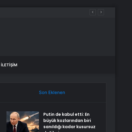
İLETIŞIM
Son Eklenen
Putin de kabul etti: En
büyük kozlarından biri
sanıldığı kadar kusursuz