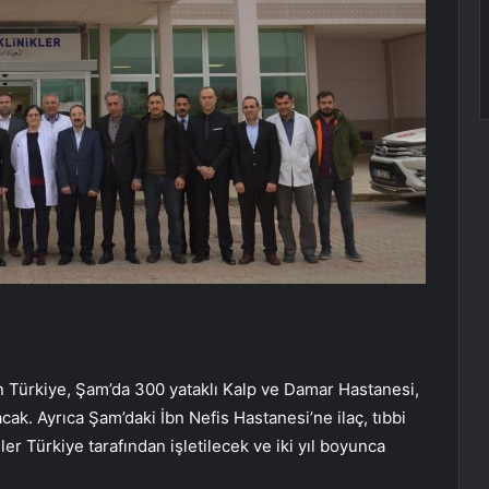
ayan Türkiye, Şam’da 300 yataklı Kalp ve Damar Hastanesi,
cak. Ayrıca Şam’daki İbn Nefis Hastanesi’ne ilaç, tıbbi
r Türkiye tarafından işletilecek ve iki yıl boyunca