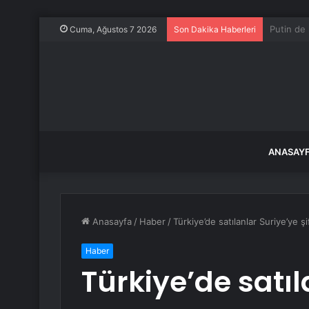
Porsche 
Cuma, Ağustos 7 2026
Son Dakika Haberleri
ANASAY
Anasayfa
/
Haber
/
Türkiye’de satılanlar Suriye’ye ş
Haber
Türkiye’de satıl