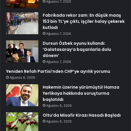
Ağustos 7, 2026
Fabrikada rekor zam: En düşük maaş
153 bin TL’ye çıktı, işçiler halay çekerek
kutladı
Ağustos 7, 2026
Dursun Özbek oyunu kullandı:
‘Galatasaray’a başarılarla dolu
dönem’
Ağustos 7, 2026
Yeniden Refah Partisi’nden CHP’ye ayrılık yorumu
Ağustos 6, 2026
Hakemin üzerine yürümüştü! Hamza
Yerlikaya hakkında soruşturma
başlatıldı
Ağustos 6, 2026
Oltu’da Misafir Kirazı Hasadı Başladı
Ağustos 6, 2026