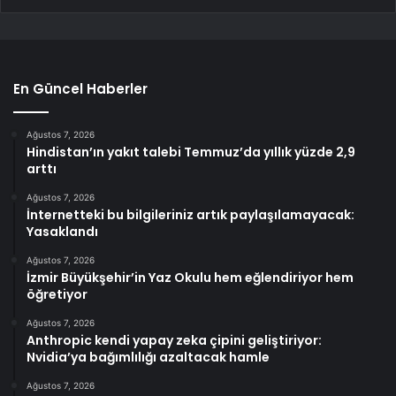
En Güncel Haberler
Ağustos 7, 2026
Hindistan’ın yakıt talebi Temmuz’da yıllık yüzde 2,9
arttı
Ağustos 7, 2026
İnternetteki bu bilgileriniz artık paylaşılamayacak:
Yasaklandı
Ağustos 7, 2026
İzmir Büyükşehir’in Yaz Okulu hem eğlendiriyor hem
öğretiyor
Ağustos 7, 2026
Anthropic kendi yapay zeka çipini geliştiriyor:
Nvidia’ya bağımlılığı azaltacak hamle
Ağustos 7, 2026