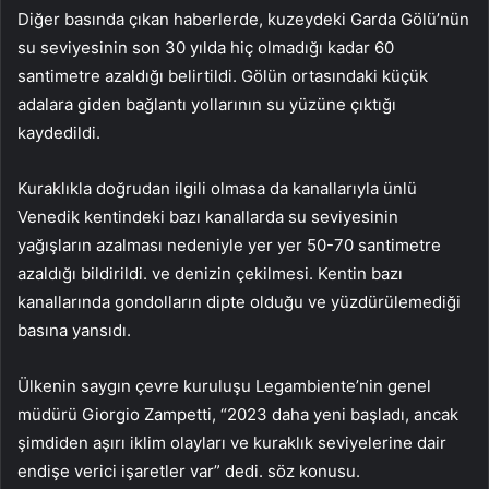
Diğer basında çıkan haberlerde, kuzeydeki Garda Gölü’nün
su seviyesinin son 30 yılda hiç olmadığı kadar 60
santimetre azaldığı belirtildi. Gölün ortasındaki küçük
adalara giden bağlantı yollarının su yüzüne çıktığı
kaydedildi.
Kuraklıkla doğrudan ilgili olmasa da kanallarıyla ünlü
Venedik kentindeki bazı kanallarda su seviyesinin
yağışların azalması nedeniyle yer yer 50-70 santimetre
azaldığı bildirildi. ve denizin çekilmesi. Kentin bazı
kanallarında gondolların dipte olduğu ve yüzdürülemediği
basına yansıdı.
Ülkenin saygın çevre kuruluşu Legambiente’nin genel
müdürü Giorgio Zampetti, “2023 daha yeni başladı, ancak
şimdiden aşırı iklim olayları ve kuraklık seviyelerine dair
endişe verici işaretler var” dedi. söz konusu.