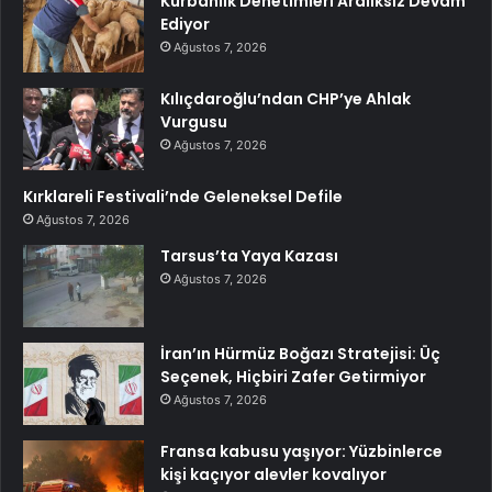
Kurbanlık Denetimleri Aralıksız Devam
Ediyor
Ağustos 7, 2026
Kılıçdaroğlu’ndan CHP’ye Ahlak
Vurgusu
Ağustos 7, 2026
Kırklareli Festivali’nde Geleneksel Defile
Ağustos 7, 2026
Tarsus’ta Yaya Kazası
Ağustos 7, 2026
İran’ın Hürmüz Boğazı Stratejisi: Üç
Seçenek, Hiçbiri Zafer Getirmiyor
Ağustos 7, 2026
Fransa kabusu yaşıyor: Yüzbinlerce
kişi kaçıyor alevler kovalıyor