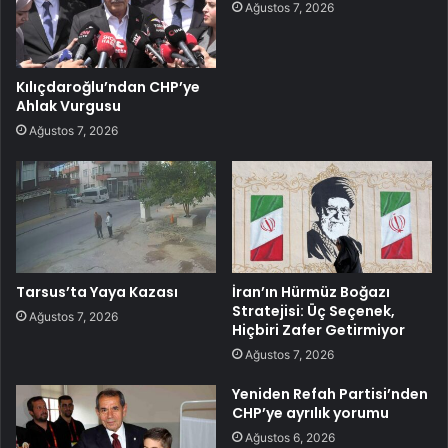
Ağustos 7, 2026
Kılıçdaroğlu’ndan CHP’ye
Ahlak Vurgusu
Ağustos 7, 2026
Tarsus’ta Yaya Kazası
İran’ın Hürmüz Boğazı
Stratejisi: Üç Seçenek,
Ağustos 7, 2026
Hiçbiri Zafer Getirmiyor
Ağustos 7, 2026
Yeniden Refah Partisi’nden
CHP’ye ayrılık yorumu
Ağustos 6, 2026