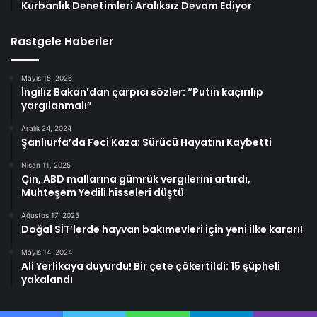
Kurbanlık Denetimleri Aralıksız Devam Ediyor
Rastgele Haberler
Mayıs 15, 2026
İngiliz Bakan’dan çarpıcı sözler: “Putin kaçırılıp
yargılanmalı”
Aralık 24, 2024
Şanlıurfa’da Feci Kaza: Sürücü Hayatını Kaybetti
Nisan 11, 2025
Çin, ABD mallarına gümrük vergilerini artırdı,
Muhteşem Yedili hisseleri düştü
Ağustos 17, 2025
Doğal SİT’lerde hayvan bakımevleri için yeni ilke kararı!
Mayıs 14, 2024
Ali Yerlikaya duyurdu! Bir çete çökertildi: 15 şüpheli
yakalandı