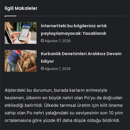
İlgili Makaleler
İnternetteki bu bilgileriniz artık
paylaşılamayacak: Yasaklandı
Ağustos 7, 2026
Kurbanlık Denetimleri Aralıksız Devam
Ediyor
Ağustos 7, 2026
Alplerdeki bu durumun, burada karların erimesiyle
beslenen, ülkenin en büyük nehri olan Po’yu da doğrudan
etkilediği belirtildi. Ülkede tarımsal üretim için kilit öneme
sahip olan Po nehri yatağındaki su seviyesinin son 10 yılın
ortalamasına göre yüzde 61 daha düşük olduğu bildirildi.