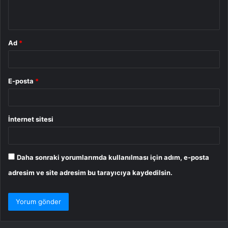
*
Ad
*
E-posta
*
İnternet sitesi
Daha sonraki yorumlarımda kullanılması için adım, e-posta
adresim ve site adresim bu tarayıcıya kaydedilsin.