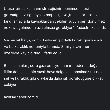
Ulusal bir su kullanım stratejisinin benimsenmesi
gerektiğini vurgulayan Zampetti, “Çeşitli sektörlerde ve
farklı amaçlarla kaynaklardan çekilen suyun geri dönülmez
noktaya gelmeden azaltılması gerekiyor.” ifadesini kullandı.
Geçen yıl İtalya, son 70 yılın en şiddetli kuraklığını yaşadı
ve bu kuraklık nedeniyle tarımda 3 milyar avronun
üzerinde kayıp olduğu ifade edildi.
Bilim adamları, sera gazı emisyonlarının neden olduğu
iklim değişikliğinin sıcak hava dalgaları, inanılmaz fırtınalar,
sel ve kuraklık gibi olaylarda daha sık görüldüğüne dikkat
çekiyor.
akhisarhaber.com.tr