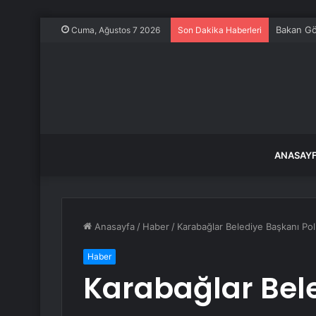
Bakan Gök
Cuma, Ağustos 7 2026
Son Dakika Haberleri
ANASAY
Anasayfa
/
Haber
/
Karabağlar Belediye Başkanı Poli
Haber
Karabağlar Bele