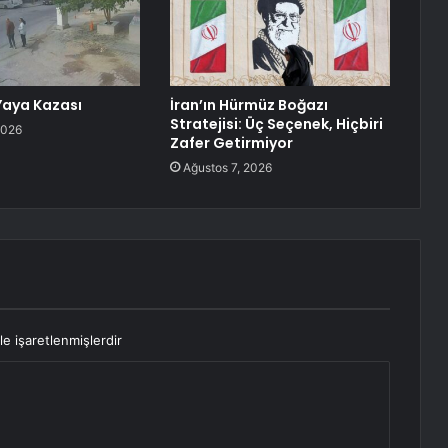
Yaya Kazası
İran’ın Hürmüz Boğazı
Stratejisi: Üç Seçenek, Hiçbiri
2026
Zafer Getirmiyor
Ağustos 7, 2026
le işaretlenmişlerdir