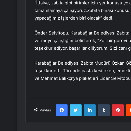
“İtfaiye, zabıta gibi birimler için yer konusu ç
tamamlamaya çalışıyoruz.Zabıta binası konu
yapacağımız işlerden biri olacak” dedi.
Önder Selvitopu, Karabağlar Belediyesi Zabıta 
vermeye çalıştığını belirterek, “Zor bir görevi 
teşekkür ediyor, başarılar diliyorum. Sizi canı
Karabağlar Belediyesi Zabıta Müdürü Özkan Göz
teşekkür etti. Törende pasta kesilirken, emekl
ve Mehmet Balıkçı’ya plaketleri Lider Selvitopu
Facebook
Twitter
LinkedIn
Tumblr
Pint
Paylaş