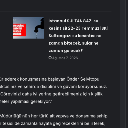
İstanbul SULTANGAZİ su
kesintisi! 22-23 Temmuz İSKİ
Sultangazi su kesintisi ne
zaman bitecek, sular ne
zaman gelecek?
Ağustos 7, 2026
kkür ederek konuşmasına başlayan Önder Selvitopu,
aktasınız ve şehirde disiplini ve güveni koruyorsunuz.
 Görevinizi daha iyi yerine getirebilmeniz için kişilik
meler yapılması gerekiyor.”
 Müdürlüğü’nün her türlü alt yapıya ve donanıma sahip
 tesisi de zamanla hayata geçireceklerini belirterek,