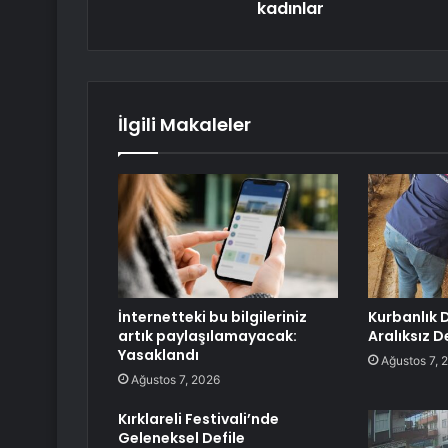
kadınlar
İlgili Makaleler
İnternetteki bu bilgileriniz
Kurbanlık 
artık paylaşılamayacak:
Aralıksız 
Yasaklandı
Ağustos 7, 
Ağustos 7, 2026
Kırklareli Festivali’nde
Geleneksel Defile