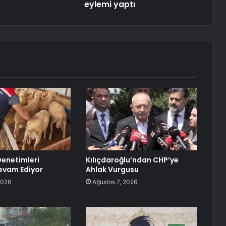
eylemi yaptı
Denetimleri
Kılıçdaroğlu’ndan CHP’ye
Devam Ediyor
Ahlak Vurgusu
2026
Ağustos 7, 2026