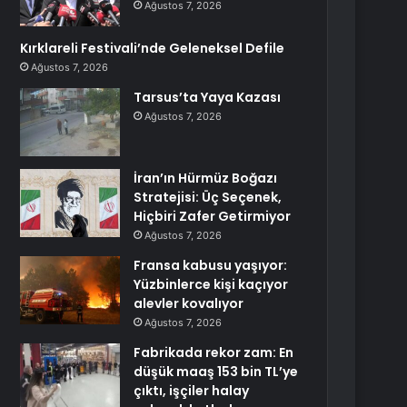
Ağustos 7, 2026
Kırklareli Festivali’nde Geleneksel Defile
Ağustos 7, 2026
Tarsus’ta Yaya Kazası
Ağustos 7, 2026
İran’ın Hürmüz Boğazı
Stratejisi: Üç Seçenek,
Hiçbiri Zafer Getirmiyor
Ağustos 7, 2026
Fransa kabusu yaşıyor:
Yüzbinlerce kişi kaçıyor
alevler kovalıyor
Ağustos 7, 2026
Fabrikada rekor zam: En
düşük maaş 153 bin TL’ye
çıktı, işçiler halay