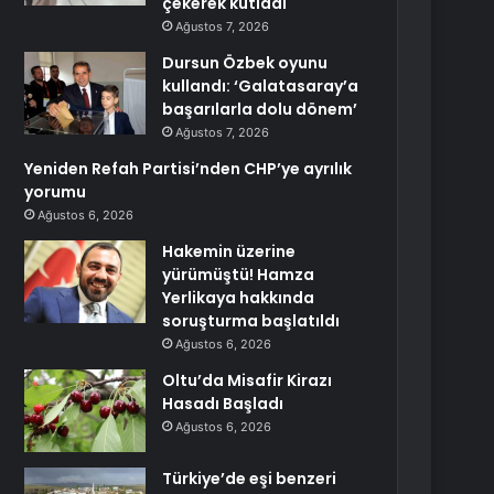
çekerek kutladı
Ağustos 7, 2026
Dursun Özbek oyunu
kullandı: ‘Galatasaray’a
başarılarla dolu dönem’
Ağustos 7, 2026
Yeniden Refah Partisi’nden CHP’ye ayrılık
yorumu
Ağustos 6, 2026
Hakemin üzerine
yürümüştü! Hamza
Yerlikaya hakkında
soruşturma başlatıldı
Ağustos 6, 2026
Oltu’da Misafir Kirazı
Hasadı Başladı
Ağustos 6, 2026
Türkiye’de eşi benzeri