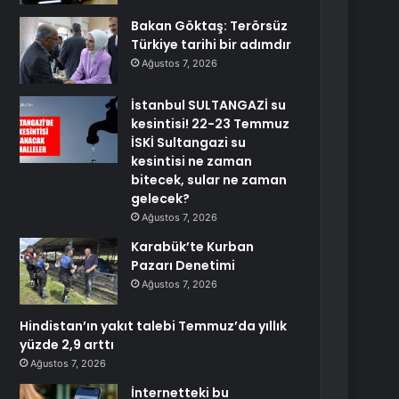
Bakan Göktaş: Terörsüz
Türkiye tarihi bir adımdır
Ağustos 7, 2026
İstanbul SULTANGAZİ su
kesintisi! 22-23 Temmuz
İSKİ Sultangazi su
kesintisi ne zaman
bitecek, sular ne zaman
gelecek?
Ağustos 7, 2026
Karabük’te Kurban
Pazarı Denetimi
Ağustos 7, 2026
Hindistan’ın yakıt talebi Temmuz’da yıllık
yüzde 2,9 arttı
Ağustos 7, 2026
İnternetteki bu