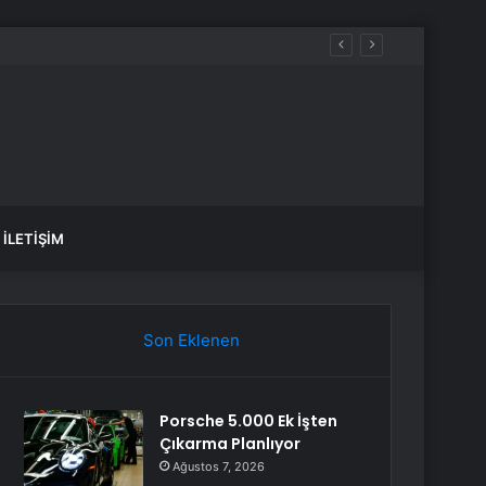
İLETIŞIM
Son Eklenen
Porsche 5.000 Ek İşten
Çıkarma Planlıyor
Ağustos 7, 2026