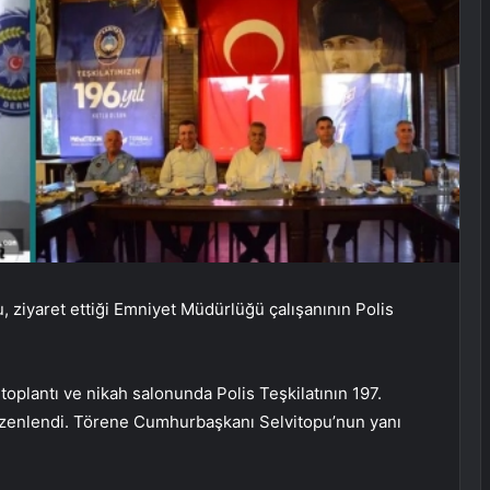
, ziyaret ettiği Emniyet Müdürlüğü çalışanının Polis
oplantı ve nikah salonunda Polis Teşkilatının 197.
 düzenlendi. Törene Cumhurbaşkanı Selvitopu’nun yanı