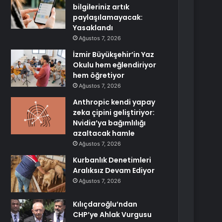
bilgileriniz artık
paylaşılamayacak:
Yasaklandı
Ağustos 7, 2026
İzmir Büyükşehir’in Yaz
Okulu hem eğlendiriyor
hem öğretiyor
Ağustos 7, 2026
Anthropic kendi yapay
zeka çipini geliştiriyor:
Nvidia’ya bağımlılığı
azaltacak hamle
Ağustos 7, 2026
Kurbanlık Denetimleri
Aralıksız Devam Ediyor
Ağustos 7, 2026
Kılıçdaroğlu’ndan
CHP’ye Ahlak Vurgusu