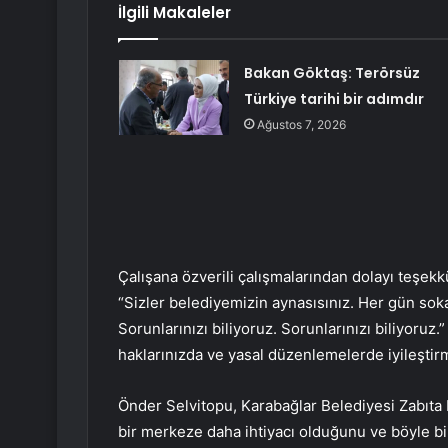
İlgili Makaleler
Bakan Göktaş: Terörsüz
Türkiye tarihi bir adımdır
Ağustos 7, 2026
Çalışana özverili çalışmalarından dolayı teşe
“Sizler belediyemizin aynasısınız. Her gün sok
Sorunlarınızı biliyoruz. Sorunlarınızı biliyoruz.”
haklarınızda ve yasal düzenlemelerde iyileştir
Önder Selvitopu, Karabağlar Belediyesi Zabıta
bir merkeze daha ihtiyacı olduğunu ve böyle bir