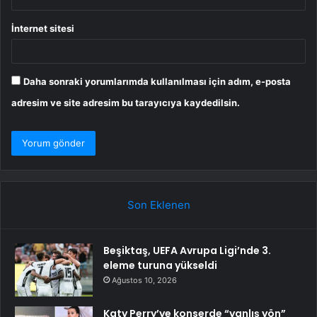
İnternet sitesi
Daha sonraki yorumlarımda kullanılması için adım, e-posta
adresim ve site adresim bu tarayıcıya kaydedilsin.
Son Eklenen
Beşiktaş, UEFA Avrupa Ligi’nde 3.
eleme turuna yükseldi
Ağustos 10, 2026
Katy Perry’ye konserde “yanlış yön”