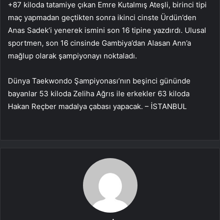
+87 kiloda tatamiye çıkan Emre Kutalmış Ateşli, birinci tipi
maç yapmadan geçtikten sonra ikinci cinste Ürdün’den
Anas Sadek’i yenerek ismini son 16 tipine yazdırdı. Ulusal
sportmen, son 16 cinsinde Gambiya’dan Alasan Ann’a
mağlup olarak şampiyonayı noktaladı.
Dünya Taekwondo Şampiyonası’nın beşinci gününde
bayanlar 53 kiloda Zeliha Ağrıs ile erkekler 63 kiloda
Hakan Reçber madalya çabası yapacak. – İSTANBUL