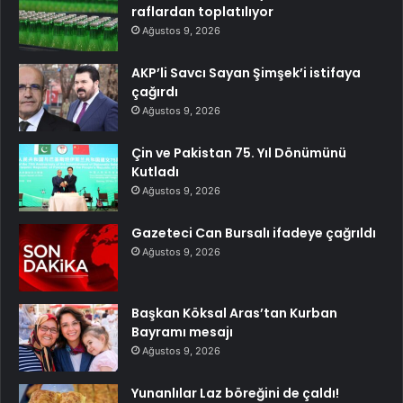
raflardan toplatılıyor
Ağustos 9, 2026
AKP’li Savcı Sayan Şimşek’i istifaya
çağırdı
Ağustos 9, 2026
Çin ve Pakistan 75. Yıl Dönümünü
Kutladı
Ağustos 9, 2026
Gazeteci Can Bursalı ifadeye çağrıldı
Ağustos 9, 2026
Başkan Köksal Aras’tan Kurban
Bayramı mesajı
Ağustos 9, 2026
Yunanlılar Laz böreğini de çaldı!