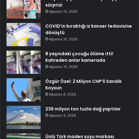
sürprizi
Ağustos 10, 2026
COVID’in bıraktığı iz kanser tedavisine
dönüştü
Ağustos 10, 2026
8 yaşındaki çocuğu ölüme itti!
Kahreden anlar kamerada
Ağustos 10, 2026
Özgür Özel: 2 Milyon CHP’li Sandık
Koysun
Ağustos 9, 2026
236 milyon ton tuzla dağ yaptılar
Ağustos 9, 2026
Ünlü Türk maden suyu markası