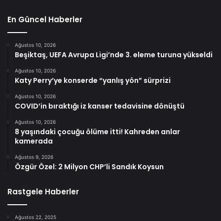
En Güncel Haberler
Ağustos 10, 2026
Beşiktaş, UEFA Avrupa Ligi’nde 3. eleme turuna yükseldi
Ağustos 10, 2026
Katy Perry’ye konserde “yanlış yön” sürprizi
Ağustos 10, 2026
COVID’in bıraktığı iz kanser tedavisine dönüştü
Ağustos 10, 2026
8 yaşındaki çocuğu ölüme itti! Kahreden anlar
kamerada
Ağustos 9, 2026
Özgür Özel: 2 Milyon CHP’li Sandık Koysun
Rastgele Haberler
Ağustos 22, 2025