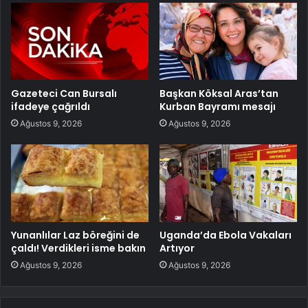
Gazeteci Can Bursalı
Başkan Köksal Aras’tan
ifadeye çağrıldı
Kurban Bayramı mesajı
Ağustos 9, 2026
Ağustos 9, 2026
Yunanlılar Laz böreğini de
Uganda’da Ebola Vakaları
çaldı! Verdikleri isme bakın
Artıyor
Ağustos 9, 2026
Ağustos 9, 2026