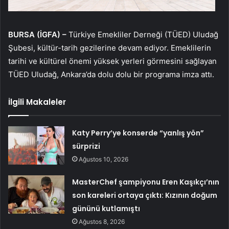
BURSA (İGFA) –
Türkiye Emekliler Derneği (TÜED) Uludağ
Şubesi, kültür-tarih gezilerine devam ediyor. Emeklilerin
tarihi ve kültürel önemi yüksek yerleri görmesini sağlayan
TÜED Uludağ, Ankara’da dolu dolu bir programa imza attı.
İlgili Makaleler
Katy Perry’ye konserde “yanlış yön”
sürprizi
Ağustos 10, 2026
MasterChef şampiyonu Eren Kaşıkçı’nın
son kareleri ortaya çıktı: Kızının doğum
gününü kutlamıştı
Ağustos 8, 2026