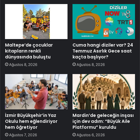
Maltepe’de çocuklar
Cuma hangi diziler var? 24
kitapların renkli
Temmuz Asırlık Gece saat
dünyasında buluştu
kaçta başlıyor?
Ağustos 8, 2026
Ağustos 8, 2026
İzmir Büyükşehir’in Yaz
Mardin’de geleceğin inşası
Okulu hem eğlendiriyor
için dev adım: “Büyük Aile
hem öğretiyor
Platformu” kuruldu
Ağustos 7, 2026
Ağustos 6, 2026