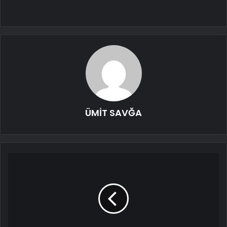
ÜMİT SAVĞA