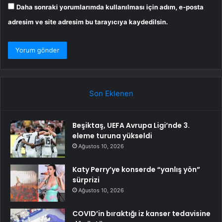
Daha sonraki yorumlarımda kullanılması için adım, e-posta
adresim ve site adresim bu tarayıcıya kaydedilsin.
Son Eklenen
Beşiktaş, UEFA Avrupa Ligi’nde 3.
eleme turuna yükseldi
Ağustos 10, 2026
Katy Perry’ye konserde “yanlış yön”
sürprizi
Ağustos 10, 2026
COVID’in bıraktığı iz kanser tedavisine