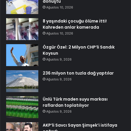
dönüştü
Ağustos 10, 2026
8 yaşındaki çocuğu ölüme itti!
Kahreden anlar kamerada
Ağustos 10, 2026
Özgür Özel: 2 Milyon CHP’li Sandık
Koysun
Ağustos 9, 2026
236 milyon ton tuzla dağ yaptılar
Ağustos 9, 2026
Ünlü Türk maden suyu markası
raflardan toplatılıyor
Ağustos 9, 2026
AKP’li Savcı Sayan Şimşek’i istifaya