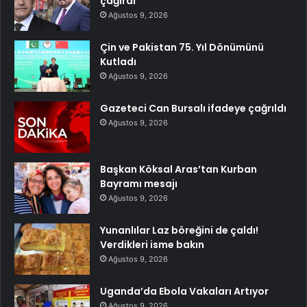
çağırdı
Ağustos 9, 2026
Çin ve Pakistan 75. Yıl Dönümünü
Kutladı
Ağustos 9, 2026
Gazeteci Can Bursalı ifadeye çağrıldı
Ağustos 9, 2026
Başkan Köksal Aras’tan Kurban
Bayramı mesajı
Ağustos 9, 2026
Yunanlılar Laz böreğini de çaldı!
Verdikleri isme bakın
Ağustos 9, 2026
Uganda’da Ebola Vakaları Artıyor
Ağustos 9, 2026