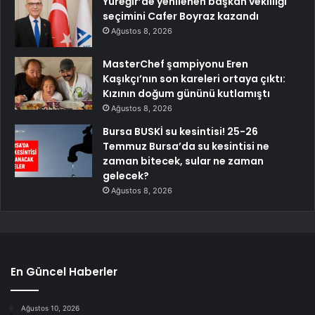
Yüreğir’de yenilenen başkan vekilliği
seçimini Cafer Boyraz kazandı
Ağustos 8, 2026
MasterChef şampiyonu Eren
Kaşıkçı’nın son kareleri ortaya çıktı:
Kızının doğum gününü kutlamıştı
Ağustos 8, 2026
Bursa BUSKİ su kesintisi! 25-26
Temmuz Bursa’da su kesintisi ne
zaman bitecek, sular ne zaman
gelecek?
Ağustos 8, 2026
En Güncel Haberler
Ağustos 10, 2026